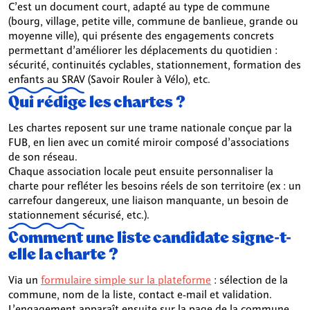
C’est un document court, adapté au type de commune
(bourg, village, petite ville, commune de banlieue, grande ou
moyenne ville), qui présente des engagements concrets
permettant d’améliorer les déplacements du quotidien :
sécurité, continuités cyclables, stationnement, formation des
enfants au SRAV (Savoir Rouler à Vélo), etc.
Qui rédige les chartes ?
Les chartes reposent sur une trame nationale conçue par la
FUB, en lien avec un comité miroir composé d’associations
de son réseau.
Chaque association locale peut ensuite personnaliser la
charte pour refléter les besoins réels de son territoire (ex : un
carrefour dangereux, une liaison manquante, un besoin de
stationnement sécurisé, etc.).
Comment une liste candidate signe-t-
elle la charte ?
Via un
formulaire simple sur la plateforme
: sélection de la
commune, nom de la liste, contact e-mail et validation.
L’engagement apparaît ensuite sur la page de la commune,