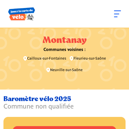
Montanay
Communes voisines :
Cailloux-sur-Fontaines
Fleurieu-sur-Saône
Neuville-sur-Saône
Baromètre vélo 2025
Commune non qualifiée