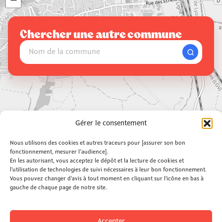
Chercher une autre commune
Leaflet
|
©
OpenStreetMap
Gérer le consentement
Nous utilisons des cookies et autres traceurs pour [assurer son bon
Partager sur les réseaux
fonctionnement, mesurer l’audience].
En les autorisant, vous acceptez le dépôt et la lecture de cookies et
l'utilisation de technologies de suivi nécessaires à leur bon fonctionnement.
Vous pouvez changer d'avis à tout moment en cliquant sur l'icône en bas à
gauche de chaque page de notre site.
Newsletter
Kit com
Dossier de presse
Accepter