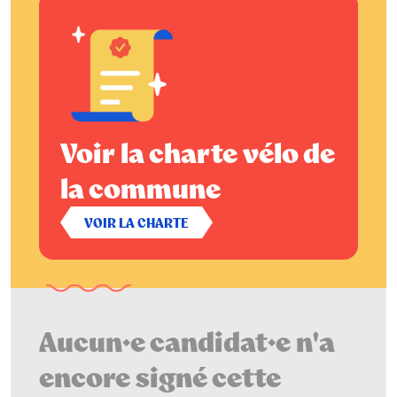
Voir la charte vélo de
la commune
VOIR LA CHARTE
Aucun·e candidat·e n'a
encore signé cette